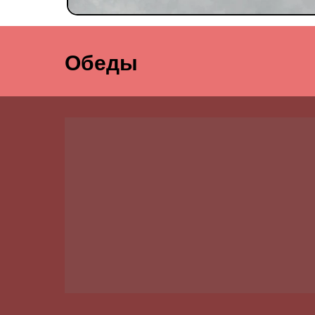
Обеды