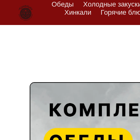
Обеды
Холодные закуск
Хинкали
Горячие бл