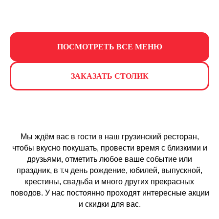
ПОСМОТРЕТЬ ВСЕ МЕНЮ
ЗАКАЗАТЬ СТОЛИК
Мы ждём вас в гости в наш грузинский ресторан,
чтобы вкусно покушать, провести время с близкими и
друзьями, отметить любое ваше событие или
+7 926 409 27 65
праздник, в т.ч день рождение, юбилей, выпускной,
Адрес:
крестины, свадьба и много других прекрасных
мкр. Микрогород в лесу,
поводов. У нас постоянно проходят интересные акции
ул. Кленовая, 6
и скидки для вас.
Режим работы: